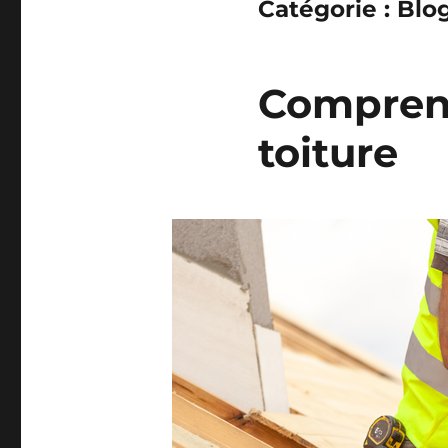
Catégorie :
Blo
Comprend
toiture