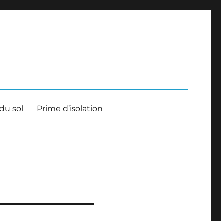
nels
 du sol
Prime d’isolation