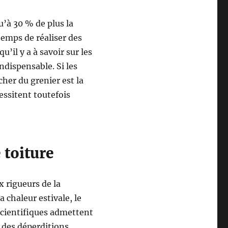
u’à 30 % de plus la
 temps de réaliser des
u’il y a à savoir sur les
ndispensable. Si les
cher du grenier est la
essitent toutefois
 toiture
x rigueurs de la
 chaleur estivale, le
scientifiques admettent
 des déperditions