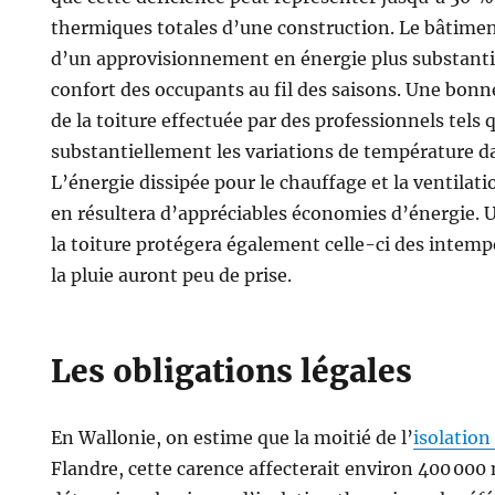
thermiques totales d’une construction. Le bâtiment
d’un approvisionnement en énergie plus substantie
confort des occupants au fil des saisons. Une bonn
de la toiture effectuée par des professionnels tels
substantiellement les variations de température d
L’énergie dissipée pour le chauffage et la ventilatio
en résultera d’appréciables économies d’énergie. 
la toiture protégera également celle-ci des intempér
la pluie auront peu de prise.
Les obligations légales
En Wallonie, on estime que la moitié de l’
isolation
Flandre, cette carence affecterait environ 400 000