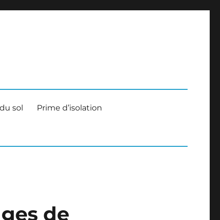
nels
 du sol
Prime d’isolation
ages de