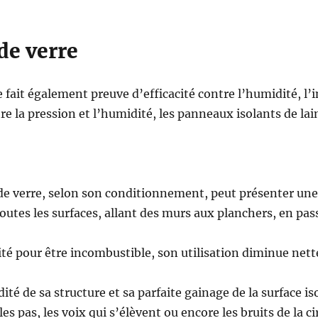
 de verre
e fait également preuve d’efficacité contre l’humidité, l’i
e la pression et l’humidité, les panneaux isolants de lain
 de verre, selon son conditionnement, peut présenter une
outes les surfaces, allant des murs aux planchers, en pass
aité pour être incombustible, son utilisation diminue nett
ité de sa structure et sa parfaite gainage de la surface iso
 pas, les voix qui s’élèvent ou encore les bruits de la ci