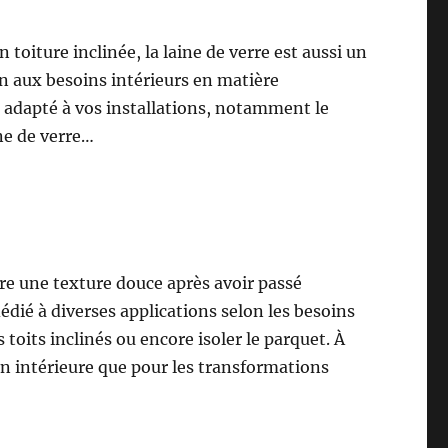
on toiture inclinée, la laine de verre est aussi un
en aux besoins intérieurs en matière
s adapté à vos installations, notamment le
ine de verre…
ffre une texture douce après avoir passé
édié à diverses applications selon les besoins
 toits inclinés ou encore isoler le parquet. À
on intérieure que pour les transformations