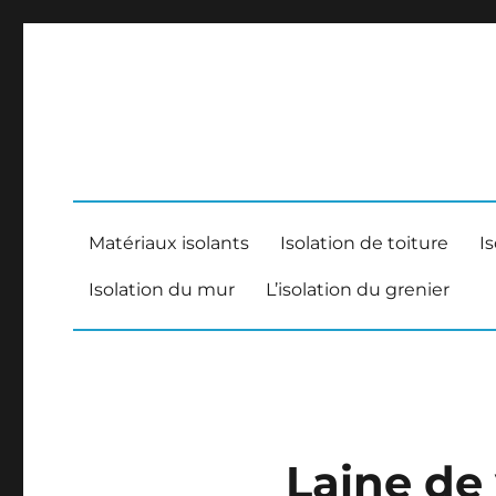
Matériaux isolants
Isolation de toiture
I
Isolation du mur
L’isolation du grenier
Laine de 