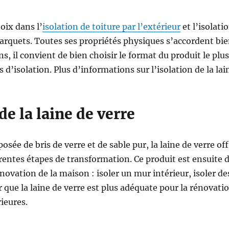
ix dans l’
isolation de toiture par l’extérieur
et l’isolati
 parquets. Toutes ses propriétés physiques s’accordent bi
, il convient de bien choisir le format du produit le plu
rs d’isolation. Plus d’informations sur l’isolation de la la
de la laine de verre
sée de bris de verre et de sable pur, la laine de verre o
rentes étapes de transformation. Ce produit est ensuite d
novation de la maison : isoler un mur intérieur, isoler des
 que la laine de verre est plus adéquate pour la rénovati
ieures.