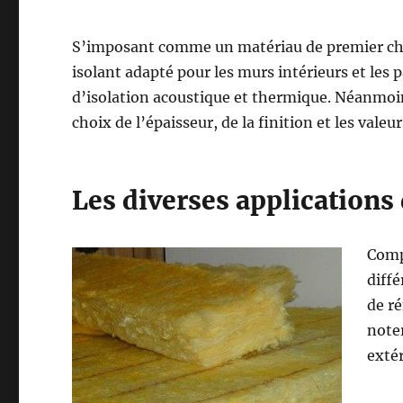
S’imposant comme un matériau de premier cho
isolant adapté pour les murs intérieurs et les
d’isolation acoustique et thermique. Néanmoins
choix de l’épaisseur, de la finition et les valeu
Les diverses applications 
Compo
diffé
de ré
noter
extér