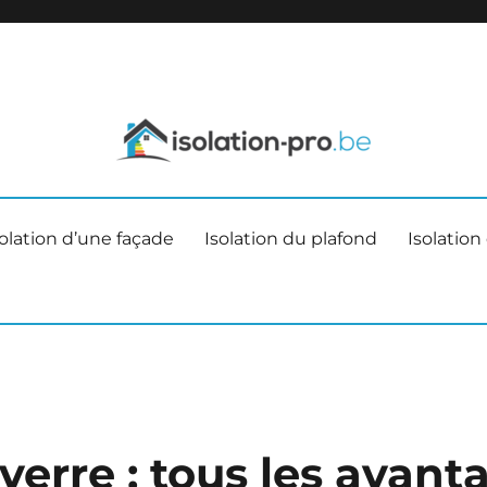
Menez vos travaux d'isolation comme des profession
Isolation-pro.be
solation d’une façade
Isolation du plafond
Isolation
verre : tous les avant