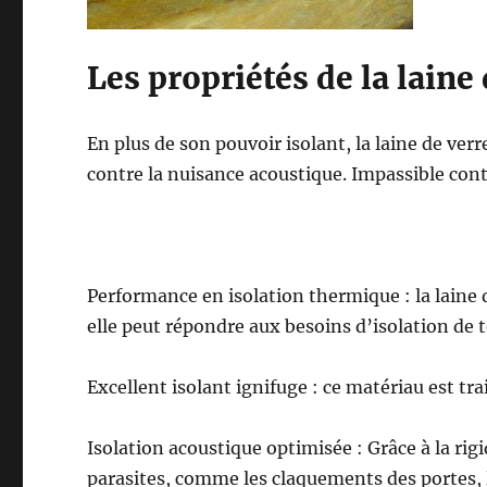
Les propriétés de la laine
En plus de son pouvoir isolant, la laine de verr
contre la nuisance acoustique. Impassible contr
Performance en isolation thermique : la laine
elle peut répondre aux besoins d’isolation de t
Excellent isolant ignifuge : ce matériau est tr
Isolation acoustique optimisée : Grâce à la rigid
parasites, comme les claquements des portes, les