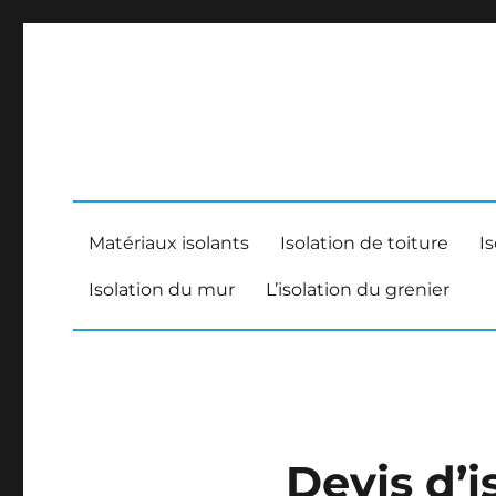
Matériaux isolants
Isolation de toiture
I
Isolation du mur
L’isolation du grenier
Devis d’i