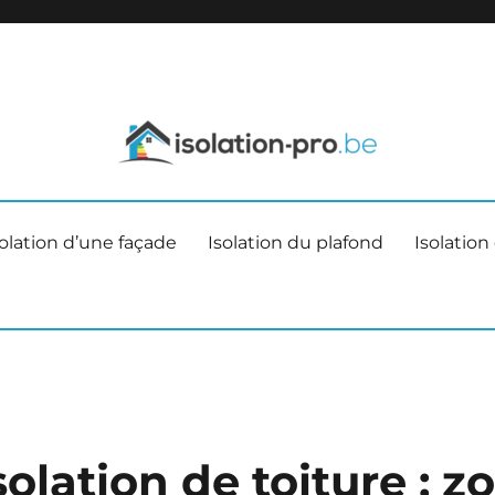
Menez vos travaux d'isolation comme des profession
Isolation-pro.be
solation d’une façade
Isolation du plafond
Isolation
solation de toiture : 