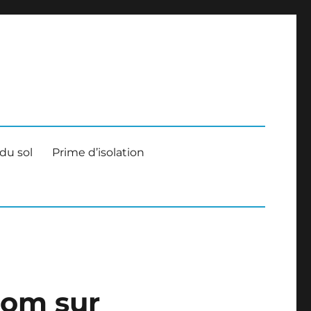
nels
 du sol
Prime d’isolation
zoom sur