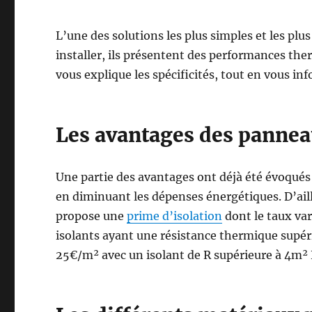
L’une des solutions les plus simples et les plus
installer, ils présentent des performances th
vous explique les spécificités, tout en vous inf
Les avantages des panneau
Une partie des avantages ont déjà été évoqués
en diminuant les dépenses énergétiques. D’ail
propose une
prime d’isolation
dont le taux var
isolants ayant une résistance thermique supér
25€/m² avec un isolant de R supérieure à 4m²