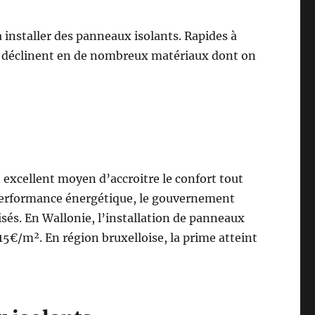
à installer des panneaux isolants. Rapides à
se déclinent en de nombreux matériaux dont on
excellent moyen d’accroitre le confort tout
 performance énergétique, le gouvernement
isés. En Wallonie, l’installation de panneaux
5€/m². En région bruxelloise, la prime atteint