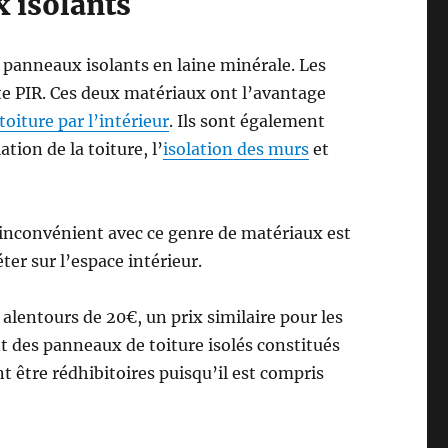
x isolants
panneaux isolants en laine minérale. Les
te PIR. Ces deux matériaux ont l’avantage
toiture par l’intérieur
. Ils sont également
lation de la toiture, l’
isolation des murs
et
 L’inconvénient avec ce genre de matériaux est
er sur l’espace intérieur.
lentours de 20€, un prix similaire pour les
t des panneaux de toiture isolés constitués
t être rédhibitoires puisqu’il est compris