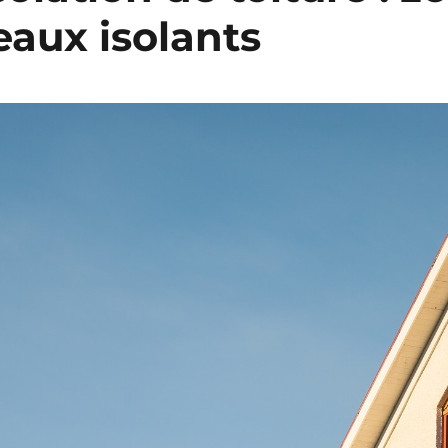
eaux isolants