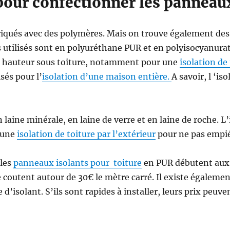
pour confectionner les panneau
iqués avec des polymères. Mais on trouve également des 
s utilisés sont en polyuréthane PUR et en polyisocyanura
ne hauteur sous toiture, notamment pour une
isolation de 
isés pour l’
isolation d’une maison entière.
A savoir, l ‘iso
n laine minérale, en laine de verre et en laine de roche.
r une
isolation de toiture par l’extérieur
pour ne pas empiét
 les
panneaux isolants pour toiture
en PUR débutent aux a
coutent autour de 30€ le mètre carré. Il existe égalemen
isolant. S’ils sont rapides à installer, leurs prix peuven